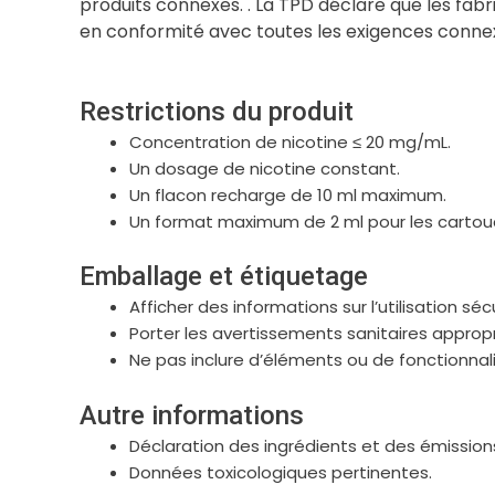
produits connexes. . La TPD déclare que les fabr
en conformité avec toutes les exigences conne
Restrictions du produit
Concentration de nicotine ≤ 20 mg/mL.
Un dosage de nicotine constant.
Un flacon recharge de 10 ml maximum.
Un format maximum de 2 ml pour les cartouc
Emballage et étiquetage
Afficher des informations sur l’utilisation séc
Porter les avertissements sanitaires appropr
Ne pas inclure d’éléments ou de fonctionna
Autre informations
Déclaration des ingrédients et des émissions
Données toxicologiques pertinentes.