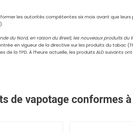
former les autorités compétentes six mois avant que leurs p
).
de du Nord, en raison du Brexit, les nouveaux produits du tab
entrée en vigueur de la directive sur les produits du tabac (T
 la TPD. À l’heure actuelle, les produits ALD suivants ont d
ts de vapotage conformes à