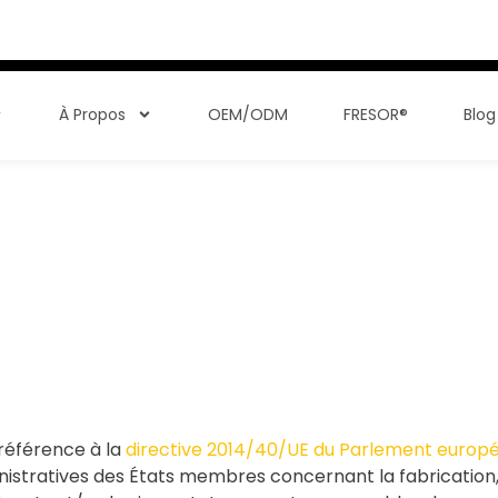
À Propos
OEM/ODM
FRESOR®
Blog
 référence à la
directive 2014/40/UE du Parlement europé
inistratives des États membres concernant la fabrication,