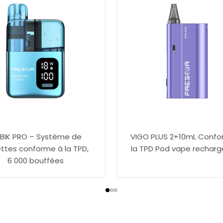
BIK PRO – Système de
VIGO PLUS 2+10mL Confo
ttes conforme à la TPD,
la TPD Pod vape rechar
6 000 bouffées