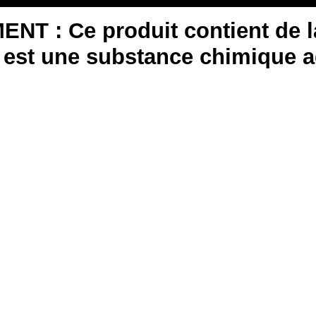
T : Ce produit contient de la
 est une substance chimique a