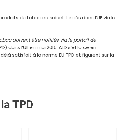
roduits du tabac ne soient lancés dans l’UE via le
ac doivent être notifiés via le portail de
PD) dans l’UE en mai 2016, ALD s’efforce en
éjà satisfait à la norme EU TPD et figurent sur la
 la TPD