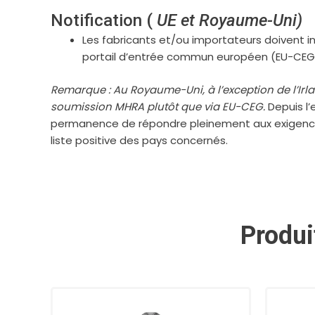
Notification (
UE et Royaume-Uni)
Les fabricants et/ou importateurs doivent in
portail d’entrée commun européen (EU-CEG
Remarque : Au Royaume-Uni, à l’exception de l’Irlan
soumission MHRA plutôt que via EU-CEG.
Depuis l’
permanence de répondre pleinement aux exigences de
liste positive des pays concernés.
Produi