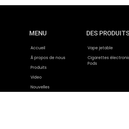
MENU
DES PRODUIT
Accueil
Vape jetable
Ã propos de nous
Cigarettes électron
Pods
Produits
Video
Nouvelles
Contactez nous